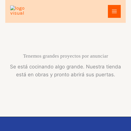
Ir
al
contenido
Tenemos grandes proyectos por anunciar
Se está cocinando algo grande. Nuestra tienda
está en obras y pronto abrirá sus puertas.