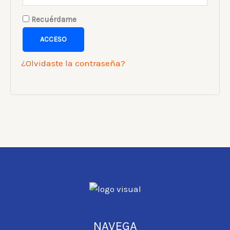
Recuérdame
ACCESO
¿Olvidaste la contraseña?
NAVEGA