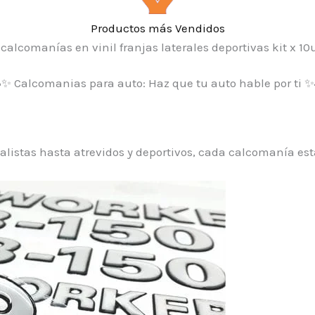
Productos más Vendidos
✨ Calcomanias para auto: Haz que tu auto hable por ti ✨
istas hasta atrevidos y deportivos, cada calcomanía está