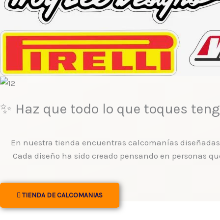
✨ Haz que todo lo que toques tenga
En nuestra tienda encuentras calcomanías diseñadas pa
Cada diseño ha sido creado pensando en personas que
TIENDA DE CALCOMANIAS