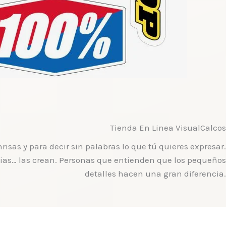
Tienda En Linea VisualCalcos
sas y para decir sin palabras lo que tú quieres expresar.
ias… las crean. Personas que entienden que los pequeños
detalles hacen una gran diferencia.