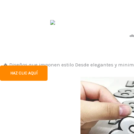

🔥 Diseños que imponen estilo Desde elegantes y minimal
HAZ CLIC AQUÍ