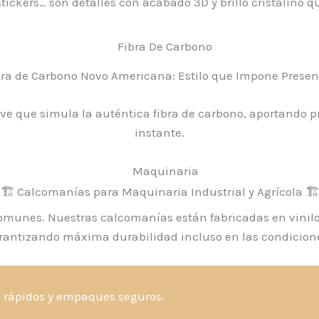
ckers… son detalles con acabado 3D y brillo cristalino q
bra de Carbono Novo Americana: Estilo que Impone Presen
eve que simula la auténtica fibra de carbono, aportando p
instante.
🏗️ Calcomanías para Maquinaria Industrial y Agrícola 🏗
munes. Nuestras calcomanías están fabricadas en vinilo 
arantizando máxima durabilidad incluso en las condicion
s rápidos y empaques seguros.