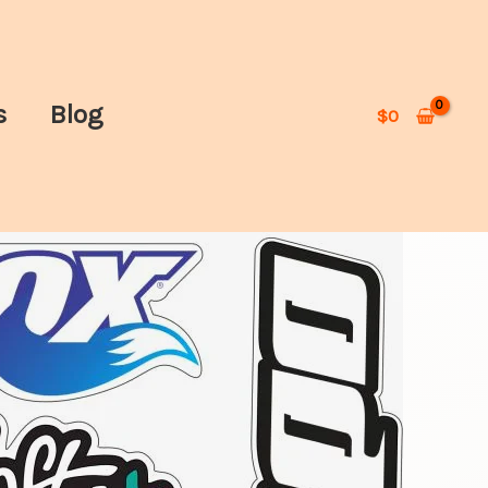
s
Blog
$
0