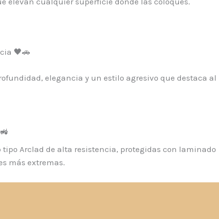
ue elevan cualquier superficie donde las coloques.
cia 🖤🚗
rofundidad, elegancia y un estilo agresivo que destaca al
️🚜
tipo Arclad de alta resistencia, protegidas con laminado
es más extremas.